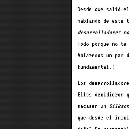
Desde que salió e
hablando de este 
desarrolladores n
Todo porque no te
Aclaremos un par 
fundamental.:
Los desarrollador
Ellos decidieron 
sacasen un
Silkso
que desde el inic