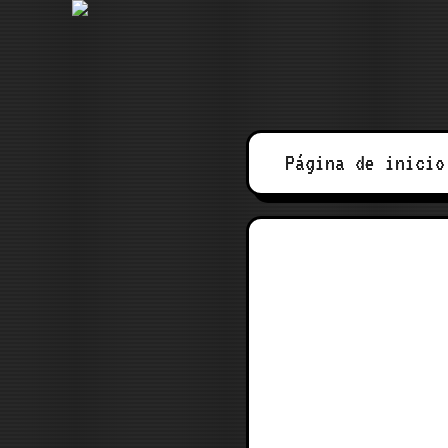
Saltar
al
contenido
Página de inicio