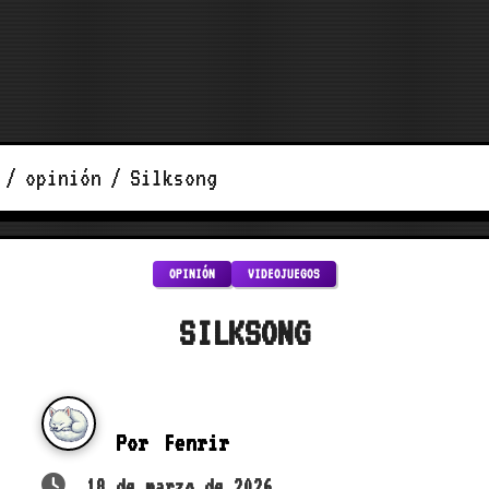
opinión
Silksong
OPINIÓN
VIDEOJUEGOS
SILKSONG
Por
Fenrir
18 de marzo de 2026