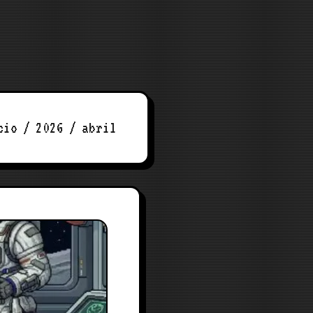
cio
2026
abril