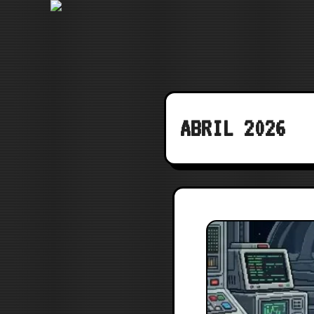
Saltar
al
contenido
ABRIL 2026