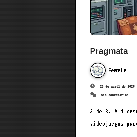
Pragmata
Fenrir
25 de abril de 2026
Sin comentarios
3 de 3. A 4 meses de empezar el año. 3 de 3. Creo que pocas compañías de
videojuegos pue