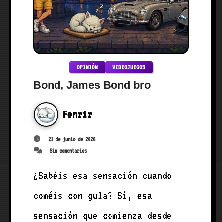
OPINIÓN
VIDEOJUEGOS
Bond, James Bond bro
Fenrir
21 de junio de 2026
Sin comentarios
¿Sabéis esa sensación cuando
coméis con gula? Sí, esa
sensación que comienza desde