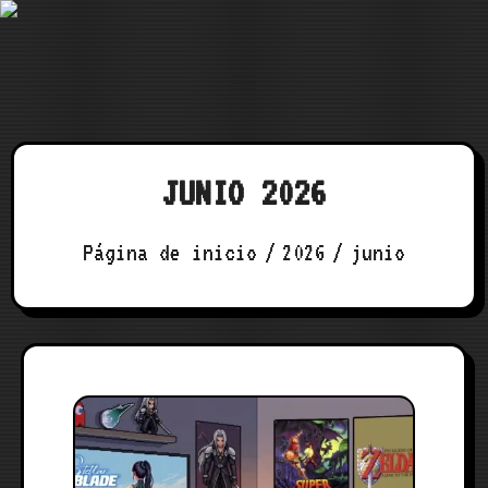
Saltar
al
contenido
JUNIO 2026
Página de inicio
2026
junio